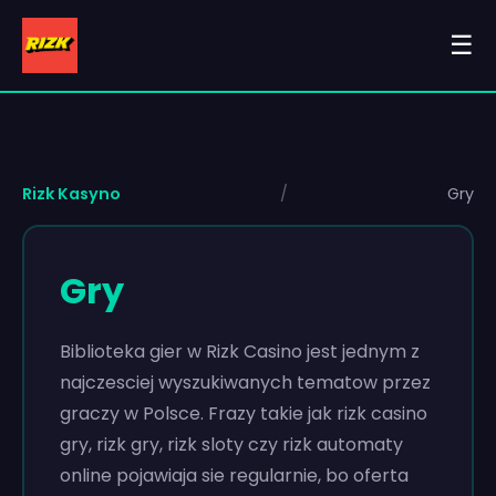
☰
Rizk Kasyno
/
Gry
Gry
Biblioteka gier w Rizk Casino jest jednym z
najczesciej wyszukiwanych tematow przez
graczy w Polsce. Frazy takie jak rizk casino
gry, rizk gry, rizk sloty czy rizk automaty
online pojawiaja sie regularnie, bo oferta