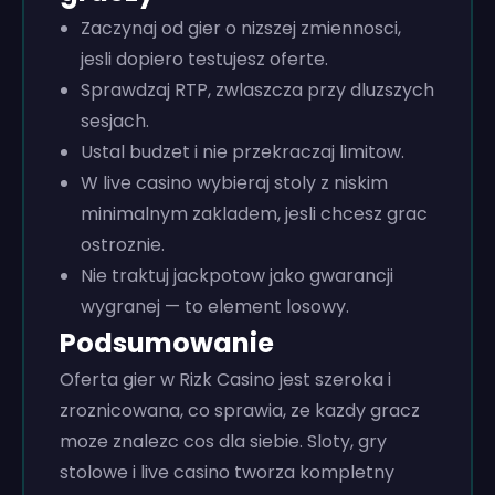
Zaczynaj od gier o nizszej zmiennosci,
jesli dopiero testujesz oferte.
Sprawdzaj RTP, zwlaszcza przy dluzszych
sesjach.
Ustal budzet i nie przekraczaj limitow.
W live casino wybieraj stoly z niskim
minimalnym zakladem, jesli chcesz grac
ostroznie.
Nie traktuj jackpotow jako gwarancji
wygranej — to element losowy.
Podsumowanie
Oferta gier w Rizk Casino jest szeroka i
zroznicowana, co sprawia, ze kazdy gracz
moze znalezc cos dla siebie. Sloty, gry
stolowe i live casino tworza kompletny