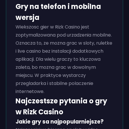
Gry na telefon i mobilna
wersja
Wiekszosc gier w Rizk Casino jest
zoptymalizowana pod urzadzenia mobilne.
Oznacza to, ze mozna grac w sloty, ruletke
i live casino bez instalacji dodatkowych
aplikacji. Dla wielu graczy to kluczowa
zaleta, bo mozna grac w dowolnym
miejscu. W praktyce wystarczy
przegladarka i stabilne polaczenie
internetowe.
Najczestsze pytania o gry
w Rizk Casino
Jakie gry sa najpopularniejsze?