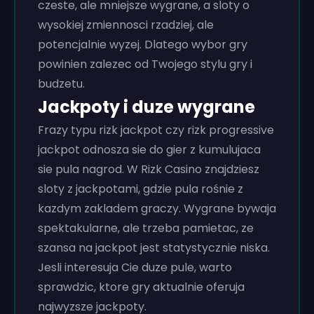
czeste, ale mniejsze wygrane, a sloty o
wysokiej zmiennosci rzadziej, ale
potencjalnie wyzej. Dlatego wybor gry
powinien zalezec od Twojego stylu gry i
budzetu.
Jackpoty i duze wygrane
Frazy typu rizk jackpot czy rizk progressive
jackpot odnosza sie do gier z kumulujaca
sie pula nagrod. W Rizk Casino znajdziesz
sloty z jackpotami, gdzie pula rośnie z
kazdym zakladem graczy. Wygrane bywaja
spektakularne, ale trzeba pamietac, ze
szansa na jackpot jest statystycznie niska.
Jesli interesuja Cie duze pule, warto
sprawdzic, ktore gry aktualnie oferuja
najwyzsze jackpoty.